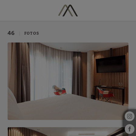
Galería del Hotel Vila Arenys en Arenys De Mar. Web Oficial.
46
FOTOS