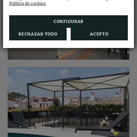
cumplimentando el formulario.
Política de cookies
en Vila Arenys Hotel.
RESERVAR AHORA
VER MÁS
CONFIGURAR
RECHAZAR TODO
ACEPTO