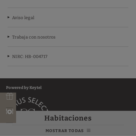
Aviso legal
Trabaja con nosotros
NIRC: HB-004717
Powered by Keytel
e
Habitaciones
MOSTRAR TODAS