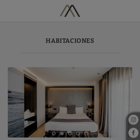
Habitaciones del Hotel Vila Arenys en Arenys De Mar. Web Oficial.
HABITACIONES