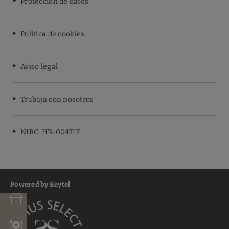
Protección de datos
Política de cookies
Aviso legal
Trabaja con nosotros
NIRC: HB-004717
Powered by Keytel
e