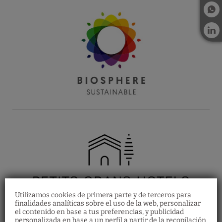
Utilizamos cookies de primera parte y de terceros para
finalidades analíticas sobre el uso de la web, personalizar
el contenido en base a tus preferencias, y publicidad
personalizada en base a un perfil a partir de la recopilación