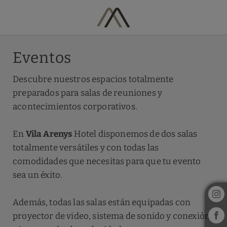
Eventos del Hotel Vila Arenys en Arenys De Mar. Web Oficial.
Eventos
Descubre nuestros espacios totalmente
preparados para salas de reuniones y
acontecimientos corporativos.
En
Vila Arenys
Hotel disponemos de dos salas
totalmente versátiles y con todas las
comodidades que necesitas para que tu evento
sea un éxito.
Además, todas las salas están equipadas con
proyector de video, sistema de sonido y conexión