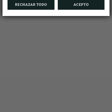
RECHAZAR TODO
ACEPTO