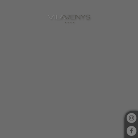
Skybar del Hotel Vila Arenys en Arenys De Mar. Web Oficial.