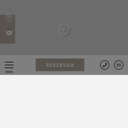
RESERVAR
ES
MENÚ