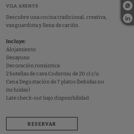
Descubre una cocina tradicional, creativa,
vanguardista y llena de cariño.
Incluye:
Alojamiento
Desayuno
Decoración romántica
2 botellas de cava Codorniu de 20 cl c/u
Cena Degustación de 7 platos (bebidas no
incluidas)
Late check-out bajo disponibilidad
RESERVAR