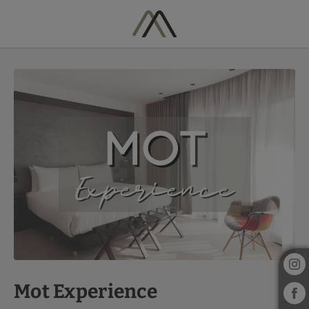
Mot Experience del Hotel Vila Arenys en Arenys De Mar. Web Oficial.
Mot Experience