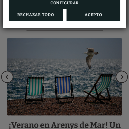
CONFIGURAR
BLOG
RECHAZAR TODO
ACEPTO
¡Verano en Arenys de Mar! Un