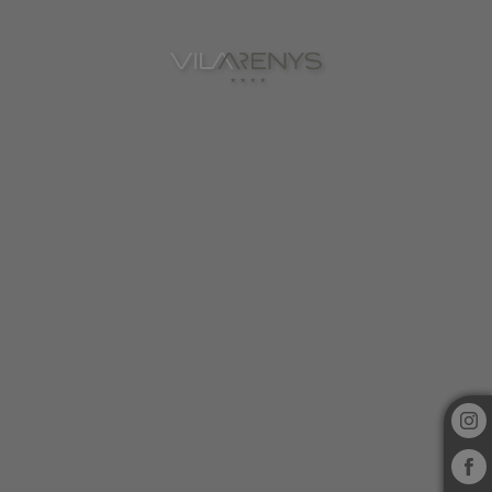
Servicios del Hotel Vila Arenys en Arenys De Mar. Web Oficial.