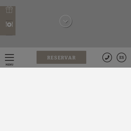
RESERVAR
ES
MENÚ