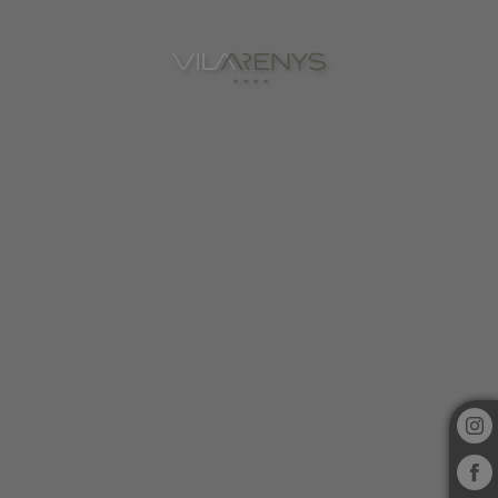
Hotel Vila Arenys en Arenys De Mar. Web Oficial