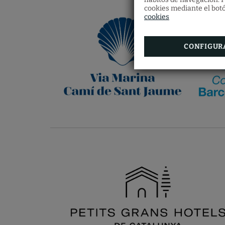
cookies mediante el botó
cookies
CONFIGUR