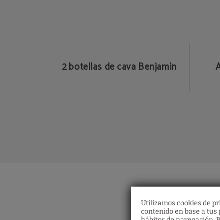
2 botellas de cava Benjamin
A
Utilizamos cookies de pri
contenido en base a tus p
hábitos de navegación. P