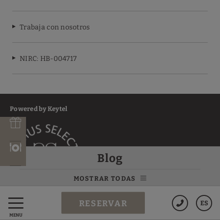
Trabaja con nosotros
NIRC: HB-004717
Powered by Keytel
Blog
MOSTRAR TODAS
RESERVAR
ES
Compra segura
MENÚ