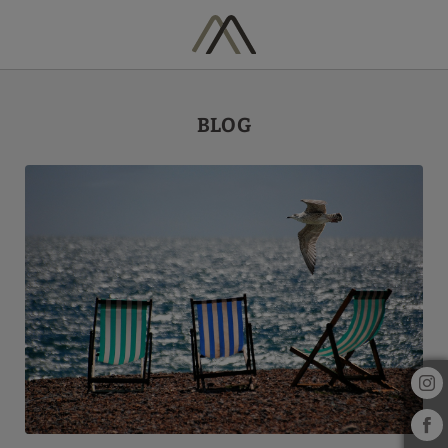
Blog del Hotel Vila Arenys en Arenys De Mar. Web Oficial.
BLOG