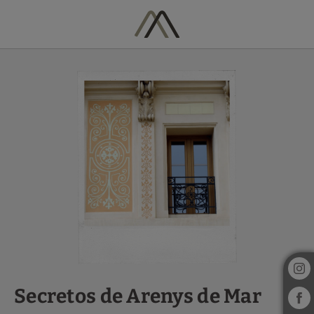
Secretos De Arenys De Mar del Hotel Vila Arenys en Arenys De Mar. W
Secretos de Arenys de Mar