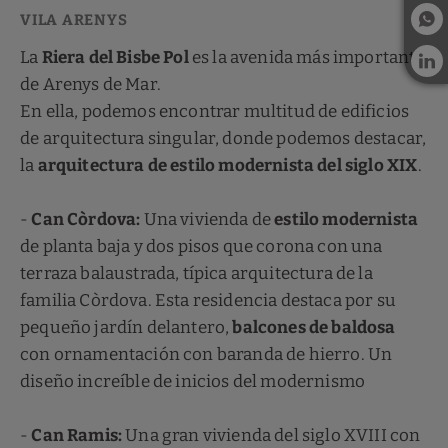
La
Riera del Bisbe Pol
es la avenida más importante
de Arenys de Mar.
En ella, podemos encontrar multitud de edificios
de arquitectura singular, donde podemos destacar,
la
arquitectura de estilo modernista del siglo XIX
.
-
Can Còrdova:
Una vivienda de
estilo modernista
de planta baja y dos pisos que corona con una
terraza balaustrada, típica arquitectura de la
familia Còrdova. Esta residencia destaca por su
pequeño jardín delantero,
balcones de baldosa
con ornamentación con baranda de hierro. Un
diseño increíble de inicios del modernismo
-
Can Ramis:
Una gran vivienda del siglo XVIII con