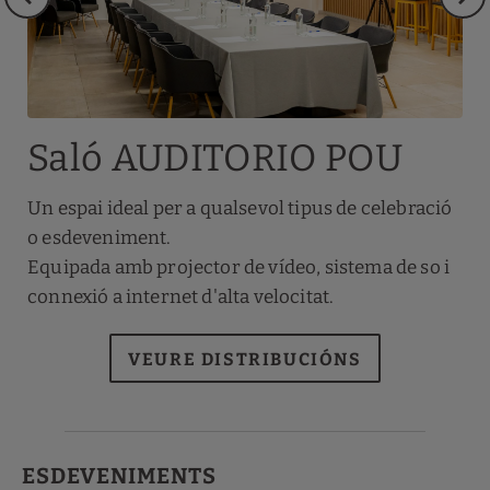
Saló AUDITORIO POU
Un espai ideal per a qualsevol tipus de celebració
o esdeveniment.
Equipada amb projector de vídeo, sistema de so i
connexió a internet d'alta velocitat.
VEURE DISTRIBUCIÓNS
ESDEVENIMENTS