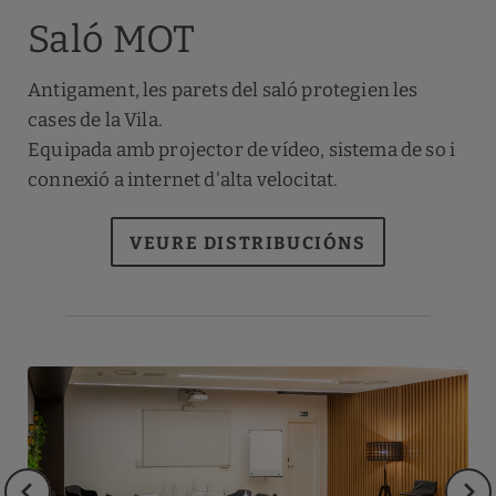
Saló MOT
Antigament, les parets del saló protegien les
cases de la Vila.
Equipada amb projector de vídeo, sistema de so i
connexió a internet d'alta velocitat.
VEURE DISTRIBUCIÓNS