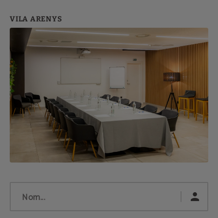
Nom...