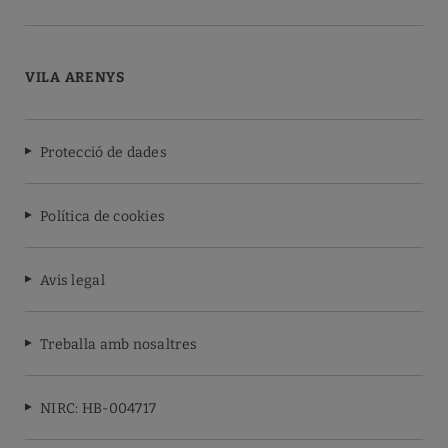
VILA ARENYS
Protecció de dades
Política de cookies
Avis legal
Treballa amb nosaltres
NIRC: HB-004717