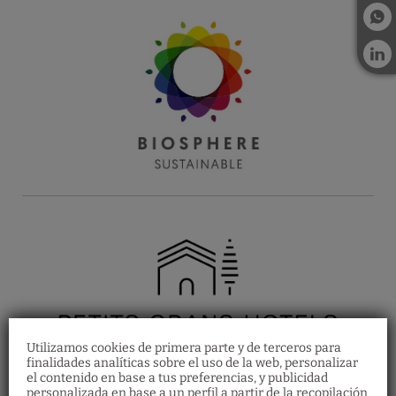
Utilizamos cookies de primera parte y de terceros para
finalidades analíticas sobre el uso de la web, personalizar
el contenido en base a tus preferencias, y publicidad
personalizada en base a un perfil a partir de la recopilación