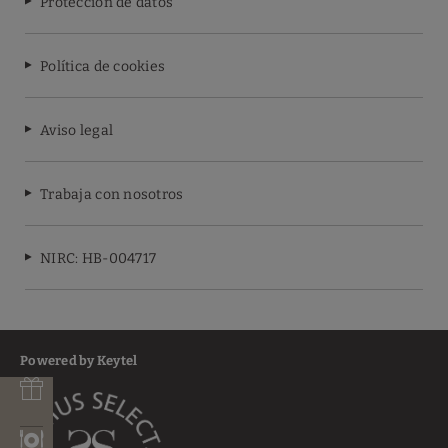
Protección de datos
Política de cookies
Aviso legal
Trabaja con nosotros
NIRC: HB-004717
Powered by Keytel
e