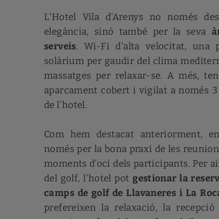
L'Hotel Vila d'Arenys no només des
elegància, sinó també per la seva
à
serveis
. Wi-Fi d'alta velocitat, una 
solàrium per gaudir del clima mediterr
massatges per relaxar-se. A més, te
aparcament cobert i vigilat a només 
de l'hotel.
Com hem destacat anteriorment, e
només per la bona praxi de les reunion
moments d’oci dels participants. Per ai
del golf, l'hotel pot
gestionar la reser
camps de golf de Llavaneres i La Roc
prefereixen la relaxació, la recepció