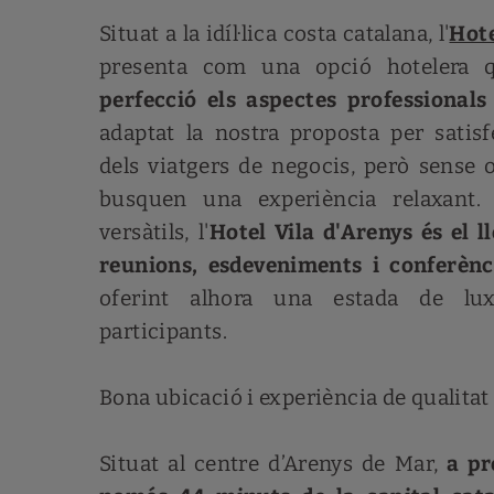
Situat a la idíl·lica costa catalana, l'
Hote
presenta com una opció hotelera
perfecció els aspectes professionals 
adaptat la nostra proposta per satisf
dels viatgers de negocis, però sense 
busquen una experiència relaxant
versàtils, l'
Hotel Vila d'Arenys és el l
reunions, esdeveniments i conferènc
oferint alhora una estada de lu
participants.
Bona ubicació i experiència de qualitat
Situat al centre d’Arenys de Mar,
a pr