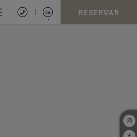
RESERVAR
CA
Español
English
Français