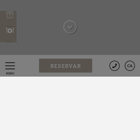
RESERVAR
CA
MENÚ
SECRETS DEL MEDITERRANI