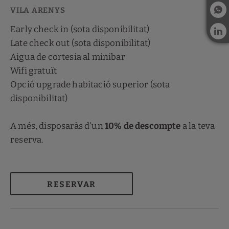
Early check in (sota disponibilitat)
Late check out (sota disponibilitat)
Aigua de cortesia al minibar
Wifi gratuït
Opció upgrade habitació superior (sota
disponibilitat)
A més, disposaràs d'un
10% de descompte
a la teva
reserva.
RESERVAR