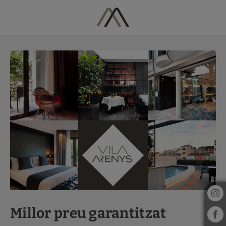
Millor Preu Garantitzat de l´Hotel Vila Arenys a Arenys De Mar. Web O
Millor preu garantitzat