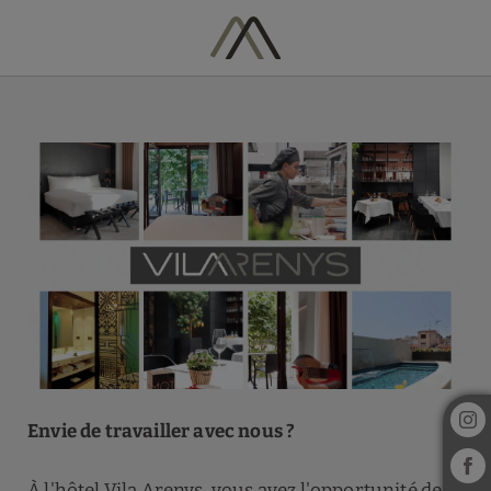
Travaillez avec nous à Vila Arenys Hotel
Envie de travailler avec nous ?
À l'hôtel Vila Arenys, vous avez l'opportunité de