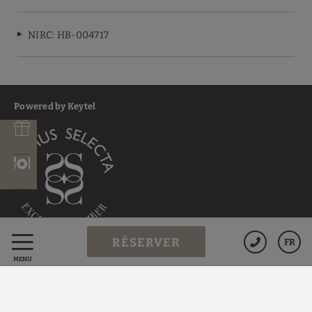
NIRC: HB-004717
Powered by Keytel
RÉSERVER
FR
Achat sécurisé
MENU