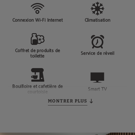
Connexion Wi-Fi Internet
Climatisation
Coffret de produits de
Service de réveil
toilette
Bouilloire et cafetière de
Smart TV
courtoisie
MONTRER PLUS
Terrasse
Douche effet pluie