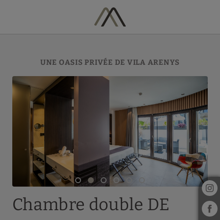
Chambre Double De Luxe de l´Hôtel Vila Arenys à Arenys De Mar. Site
UNE OASIS PRIVÉE DE VILA ARENYS
Chambre double DE